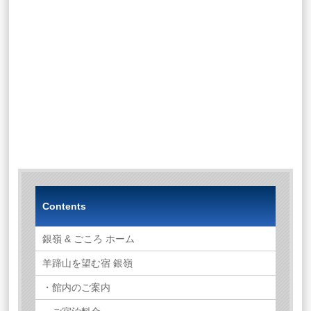
Contents
銀嶺 & ごころ ホーム
羊蹄山を望む宿 銀嶺
・館内のご案内