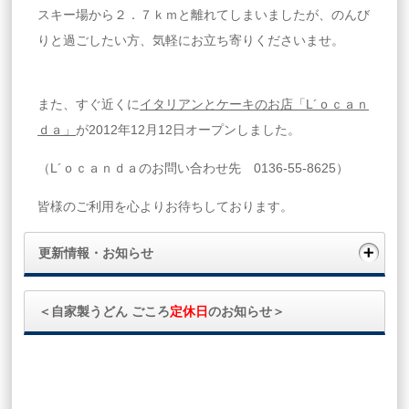
スキー場から２．７ｋｍと離れてしまいましたが、のんび
りと過ごしたい方、気軽にお立ち寄りくださいませ。
また、すぐ近くに
イタリアンとケーキのお店「L´ｏｃａｎ
ｄａ」
が2012年12月12日オープンしました。
（L´ｏｃａｎｄａのお問い合わせ先 0136-55-8625）
皆様のご利用を心よりお待ちしております。
更新情報・お知らせ
＜自家製うどん ごころ
定休日
のお知らせ＞